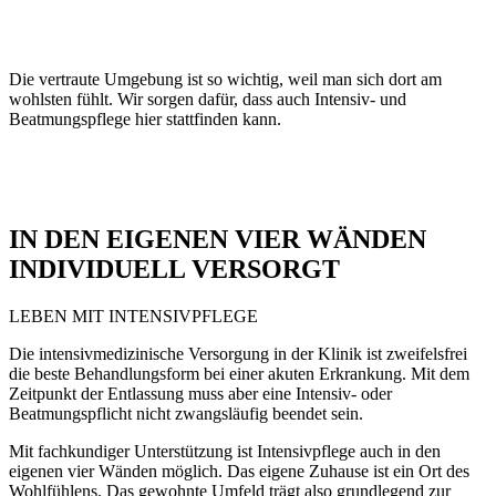
Erwachsene
Die vertraute Umgebung ist so wichtig, weil man sich dort am
wohlsten fühlt. Wir sorgen dafür, dass auch Intensiv- und
Beatmungspflege hier stattfinden kann.
IN DEN EIGENEN VIER WÄNDEN
INDIVIDUELL VERSORGT
LEBEN MIT INTENSIVPFLEGE
Die intensivmedizinische Versorgung in der Klinik ist zweifelsfrei
die beste Behandlungsform bei einer akuten Erkrankung. Mit dem
Zeitpunkt der Entlassung muss aber eine Intensiv- oder
Beatmungspflicht nicht zwangsläufig beendet sein.
Mit fachkundiger Unterstützung ist Intensivpflege auch in den
eigenen vier Wänden möglich. Das eigene Zuhause ist ein Ort des
Wohlfühlens. Das gewohnte Umfeld trägt also grundlegend zur