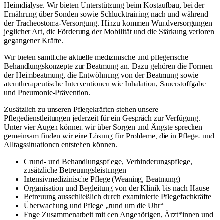
Heimdialyse. Wir bieten Unterstützung beim Kostaufbau, bei der
Ernährung über Sonden sowie Schlucktraining nach und während
der Tracheostoma-Versorgung. Hinzu kommen Wundversorgungen
jeglicher Art, die Förderung der Mobilität und die Stärkung verloren
gegangener Kräfte.
Wir bieten sämtliche aktuelle medizinische und pflegerische
Behandlungskonzepte zur Beatmung an. Dazu gehören die Formen
der Heimbeatmung, die Entwöhnung von der Beatmung sowie
atemtherapeutische Interventionen wie Inhalation, Sauerstoffgabe
und Pneumonie-Prävention.
Zusätzlich zu unseren Pflegekräften stehen unsere
Pflegedienstleitungen jederzeit für ein Gespräch zur Verfügung.
Unter vier Augen können wir über Sorgen und Ängste sprechen –
gemeinsam finden wir eine Lösung für Probleme, die in Pflege- und
Alltagssituationen entstehen können.
Grund- und Behandlungspflege, Verhinderungspflege,
zusätzliche Betreuungsleistungen
Intensivmedizinische Pflege (Weaning, Beatmung)
Organisation und Begleitung von der Klinik bis nach Hause
Betreuung ausschließlich durch examinierte Pflegefachkräfte
Überwachung und Pflege „rund um die Uhr“
Enge Zusammenarbeit mit den Angehörigen, Ärzt*innen und